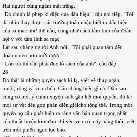
Hai người cùng ngắm mặt trăng.
"Đó chính là phép kì diệu của dấu hiệu", cậu nói tiếp. "Tôi
đã nhìn thấy được các trưởng toán nhận biết ra dấu hiệu
của sa mạc như thế nào, cũng như cách tâm linh của đoàn
hội ý với tâm linh sa mạc"
Lát sau chàng người Anh nói: "Tôi phải quan tâm đến
đoàn nhiều hơn mới được".
"Còn tôi thì cần phải đọc lô sách của anh", cậu đáp
28
Đó thật là những quyển sách kì lạ, viết về thủy ngân,
muối, rồng và vua chúa. Cậu chẳng hiểu gì cả. Dẫu sao
cũng có môt ý chính xuyên suốt gần hết mọi quyển, đó là:
mọi sự vật đều góp phần diễn giảicho tổng thể. Trong một
quyển nọ cậu phát hiện ra rằng văn bản quan trọng nhất
của thuật luyện kim đan chỉ vẻn vẹn có mấy hàng thôi, viết
trên một phiến ngọc lục bảo.