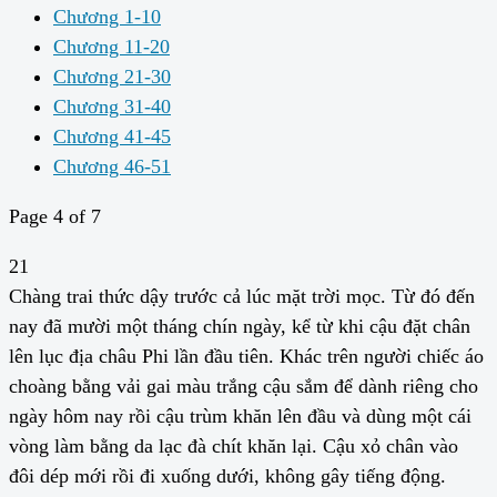
Chương 1-10
Chương 11-20
Chương 21-30
Chương 31-40
Chương 41-45
Chương 46-51
Page 4 of 7
21
Chàng trai thức dậy trước cả lúc mặt trời mọc. Từ đó đến
nay đã mười một tháng chín ngày, kể từ khi cậu đặt chân
lên lục địa châu Phi lần đầu tiên. Khác trên người chiếc áo
choàng bằng vải gai màu trắng cậu sắm để dành riêng cho
ngày hôm nay rồi cậu trùm khăn lên đầu và dùng một cái
vòng làm bằng da lạc đà chít khăn lại. Cậu xỏ chân vào
đôi dép mới rồi đi xuống dưới, không gây tiếng động.