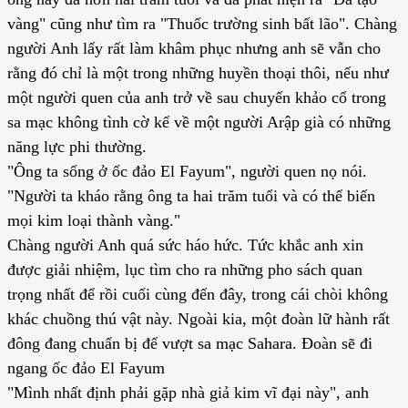
vàng" cũng như tìm ra "Thuốc trường sinh bất lão". Chàng
người Anh lấy rất làm khâm phục nhưng anh sẽ vẫn cho
rằng đó chỉ là một trong những huyền thoại thôi, nếu như
một người quen của anh trở về sau chuyến khảo cổ trong
sa mạc không tình cờ kể về một người Arập già có những
năng lực phi thường.
"Ông ta sống ở ốc đảo El Fayum", người quen nọ nói.
"Người ta kháo rằng ông ta hai trăm tuổi và có thể biến
mọi kim loại thành vàng."
Chàng người Anh quá sức háo hức. Tức khắc anh xin
được giải nhiệm, lục tìm cho ra những pho sách quan
trọng nhất để rồi cuối cùng đến đây, trong cái chòi không
khác chuồng thú vật này. Ngoài kia, một đoàn lữ hành rất
đông đang chuẩn bị để vượt sa mạc Sahara. Đoàn sẽ đi
ngang ốc đảo El Fayum
"Mình nhất định phải gặp nhà giả kim vĩ đại này", anh