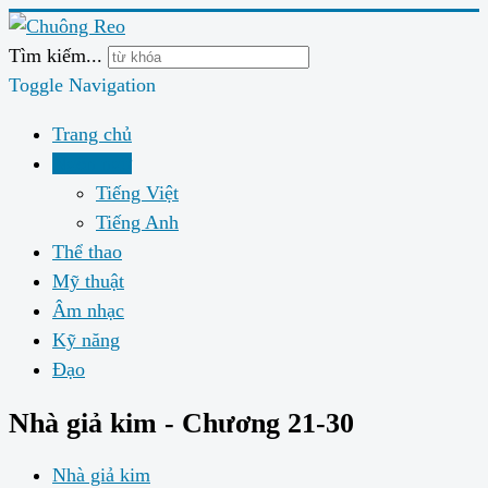
Tìm kiếm...
Toggle Navigation
Trang chủ
Ngôn ngữ
Tiếng Việt
Tiếng Anh
Thể thao
Mỹ thuật
Âm nhạc
Kỹ năng
Đạo
Nhà giả kim - Chương 21-30
Nhà giả kim