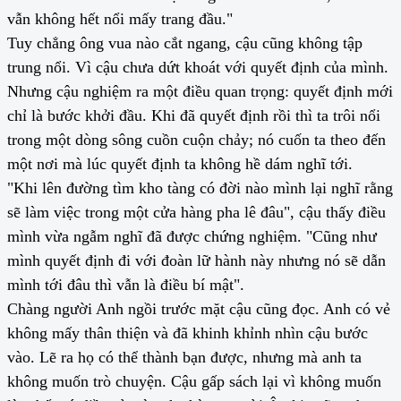
vẫn không hết nổi mấy trang đầu."
Tuy chẳng ông vua nào cắt ngang, cậu cũng không tập
trung nổi. Vì cậu chưa dứt khoát với quyết định của mình.
Nhưng cậu nghiệm ra một điều quan trọng: quyết định mới
chỉ là bước khởi đầu. Khi đã quyết định rồi thì ta trôi nổi
trong một dòng sông cuồn cuộn chảy; nó cuốn ta theo đến
một nơi mà lúc quyết định ta không hề dám nghĩ tới.
"Khi lên đường tìm kho tàng có đời nào mình lại nghĩ rằng
sẽ làm việc trong một cửa hàng pha lê đâu", cậu thấy điều
mình vừa ngẫm nghĩ đã được chứng nghiệm. "Cũng như
mình quyết định đi với đoàn lữ hành này nhưng nó sẽ dẫn
mình tới đâu thì vẫn là điều bí mật".
Chàng người Anh ngồi trước mặt cậu cũng đọc. Anh có vẻ
không mấy thân thiện và đã khinh khỉnh nhìn cậu bước
vào. Lẽ ra họ có thể thành bạn được, nhưng mà anh ta
không muốn trò chuyện. Cậu gấp sách lại vì không muốn