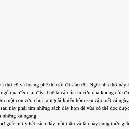
thờ cổ và hoang phế thì trời đã sẩm tối. Ngôi nhà thờ này đã
ngủ qua đêm tại đấy. Thế là cậu lùa lũ cừu qua khung cửa đã 
m một con cừu chui ra ngoài khiến hôm sau cậu mất cả ngày đ
sau này phải tìm những sách dày hơn để vừa có thể đọc được l
iữa những xà ngang.
mơ giấc mơ y hệt cách đây một tuần và lần này cũng thức gi