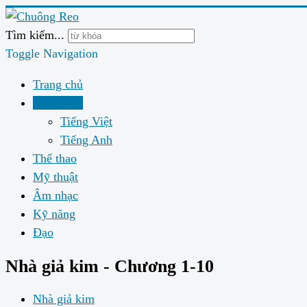
Tìm kiếm...
Toggle Navigation
Trang chủ
Ngôn ngữ
Tiếng Việt
Tiếng Anh
Thể thao
Mỹ thuật
Âm nhạc
Kỹ năng
Đạo
Nhà giả kim - Chương 1-10
Nhà giả kim