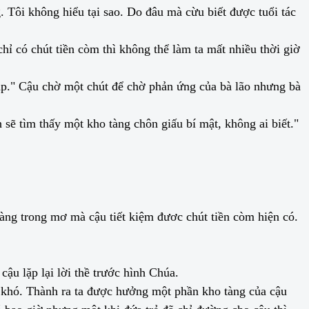
 Tôi không hiểu tại sao. Do đâu mà cừu biết được tuổi tác
chỉ có chút tiền còm thì không thể làm ta mất nhiều thời giờ
ập." Cậu chờ một chút để chờ phản ứng của bà lão nhưng bà
 sẽ tìm thấy một kho tàng chôn giấu bí mật, không ai biết."
ng trong mơ mà cậu tiết kiệm đươc chút tiền còm hiện có.
cậu lặp lại lời thề trước hình Chúa.
ất khó. Thành ra ta được hưởng một phần kho tàng của cậu