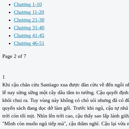
Chương 1-10
Chương 11-20
Chương 21-30
Chương 31-40
Chương 41-45
Chương 46-51
Page 2 of 7
1
Khi cậu chăn cừu Santiago xua được đàn cừu về đến ngôi nhà 
lễ nay sừng sững một cây dâu tằm to tướng. Cậu quyết định 
khỏi chui ra. Tuy vùng này không có chó sói nhưng đã có đê
quyển sách đang dọc dở làm gối. Trước khi ngủ, cậu tự nhủ 
trời còn tối mịt. Nhìn lên trời cao, cậu thấy sao lấp lánh g
"Mình còn muốn ngủ tiếp mà", cậu thầm nghĩ. Cậu lại vừa 