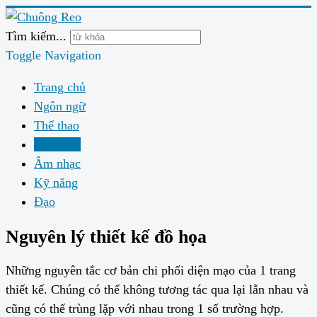
Tìm kiếm...
Toggle Navigation
Trang chủ
Ngôn ngữ
Thể thao
Mỹ thuật
Âm nhạc
Kỹ năng
Đạo
Nguyên lý thiết kế đồ họa
Những nguyên tắc cơ bản chi phối diện mạo của 1 trang
thiết kế. Chúng có thể không tương tác qua lại lẫn nhau và
cũng có thể trùng lặp với nhau trong 1 số trường hợp.