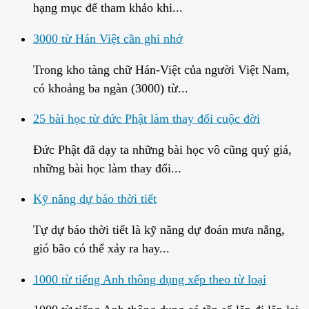
hạng mục để tham khảo khi...
3000 từ Hán Việt cần ghi nhớ
Trong kho tàng chữ Hán-Việt của người Việt Nam,
có khoảng ba ngàn (3000) từ...
25 bài học từ đức Phật làm thay đổi cuộc đời
Đức Phật đã dạy ta những bài học vô cũng quý giá,
những bài học làm thay đổi...
Kỹ năng dự báo thời tiết
Tự dự báo thời tiết là kỹ năng dự đoán mưa nắng,
gió bão có thể xảy ra hay...
1000 từ tiếng Anh thông dụng xếp theo từ loại