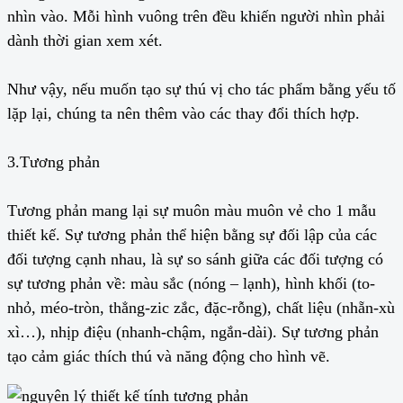
nhìn vào. Mỗi hình vuông trên đều khiến người nhìn phải
dành thời gian xem xét.
Như vậy, nếu muốn tạo sự thú vị cho tác phẩm bằng yếu tố
lặp lại, chúng ta nên thêm vào các thay đổi thích hợp.
3.Tương phản
Tương phản mang lại sự muôn màu muôn vẻ cho 1 mẫu
thiết kế. Sự tương phản thể hiện bằng sự đối lập của các
đối tượng cạnh nhau, là sự so sánh giữa các đối tượng có
sự tương phản về: màu sắc (nóng – lạnh), hình khối (to-
nhỏ, méo-tròn, thẳng-zic zắc, đặc-rỗng), chất liệu (nhẵn-xù
xì…), nhịp điệu (nhanh-chậm, ngắn-dài). Sự tương phản
tạo cảm giác thích thú và năng động cho hình vẽ.