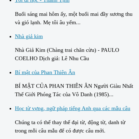
Tôi đi học - Thanh Tịnh
Buổi sáng mai hôm ấy, một buổi mai đầy sương thu
và gió lạnh. Mẹ tôi âu yếm...
Nhà giả kim
Nhà Giả Kim (Chàng trai chăn cừu) - PAULO
COELHO Dịch giả: Lê Nhu Cầu
Bí mật của Phan Thiên Ân
BÍ MẬT CỦA PHAN THIÊN ÂN Người Giàu Nhất
Thế Giới Phóng Tác của Vô Danh (1985)...
Học từ vựng, ngữ pháp tiếng Anh qua các mẫu câu
Chúng ta có thể thay thế đại từ, động từ, danh từ
trong mỗi câu mẫu để có được câu mới.