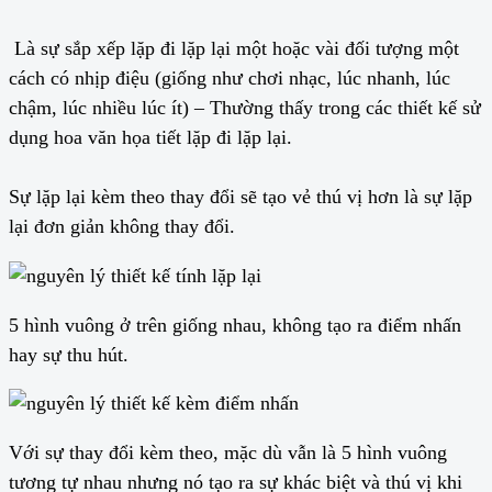
Là sự sắp xếp lặp đi lặp lại một hoặc vài đối tượng một
cách có nhịp điệu (giống như chơi nhạc, lúc nhanh, lúc
chậm, lúc nhiều lúc ít) – Thường thấy trong các thiết kế sử
dụng hoa văn họa tiết lặp đi lặp lại.
Sự lặp lại kèm theo thay đổi sẽ tạo vẻ thú vị hơn là sự lặp
lại đơn giản không thay đổi.
5 hình vuông ở trên giống nhau, không tạo ra điểm nhấn
hay sự thu hút.
Với sự thay đổi kèm theo, mặc dù vẫn là 5 hình vuông
tương tự nhau nhưng nó tạo ra sự khác biệt và thú vị khi