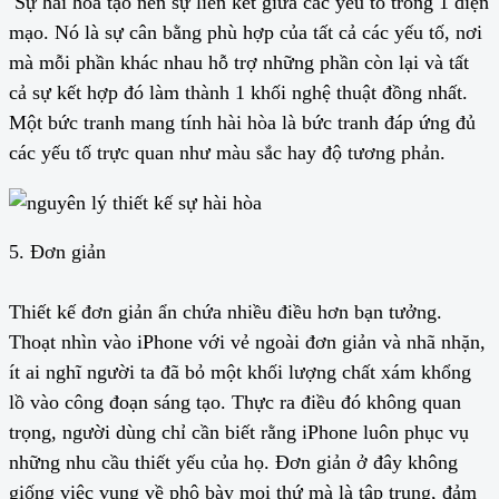
Sự hài hòa tạo nên sự liên kết giữa các yếu tố trong 1 diện
mạo. Nó là sự cân bằng phù hợp của tất cả các yếu tố, nơi
mà mỗi phần khác nhau hỗ trợ những phần còn lại và tất
cả sự kết hợp đó làm thành 1 khối nghệ thuật đồng nhất.
Một bức tranh mang tính hài hòa là bức tranh đáp ứng đủ
các yếu tố trực quan như màu sắc hay độ tương phản.
5. Đơn giản
Thiết kế đơn giản ẩn chứa nhiều điều hơn bạn tưởng.
Thoạt nhìn vào iPhone với vẻ ngoài đơn giản và nhã nhặn,
ít ai nghĩ người ta đã bỏ một khối lượng chất xám khổng
lồ vào công đoạn sáng tạo. Thực ra điều đó không quan
trọng, người dùng chỉ cần biết rằng iPhone luôn phục vụ
những nhu cầu thiết yếu của họ. Đơn giản ở đây không
giống việc vụng về phô bày mọi thứ mà là tập trung, đảm