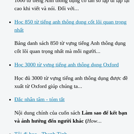
1000 từ tiếng Anh thông dụng có tần số lặp đi lặp lại
cao khi viết và nói. Đối với...
Học 850 từ tiếng anh thông dụng cốt lõi quan trọng
nhất
Bảng danh sách 850 từ vựng tiếng Anh thông dụng
cốt lõi quan trọng nhất mà mỗi người...
Học 3000 từ vựng tiếng anh thông dụng Oxford
Học đủ 3000 từ vựng tiếng anh thông dụng được đề
xuất từ Oxford giúp chúng ta...
Đắc nhân tâm - tóm tắt
Nội dung chính của cuốn sách
Làm sao để kết bạn
và ảnh hưởng đến người khác
(
How
...