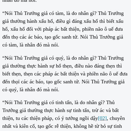
nhân đó mà nói.
“Nói Thủ Trưởng giả có tàm, là do nhân gì? Thủ Trưởng
giả thường hành xấu hổ, điều gì đáng xấu hổ thì biết xấu
hổ, xấu hổ đối với pháp ác bất thiện, phiền não ô uế đưa
đến thọ các ác báo, tạo gốc sanh tử. Nói Thủ Trưởng giả
có tàm, là nhân đó mà nói.
“Nói Thủ Trưởng giả có quý, là do nhân gì? Thủ Trưởng
giả thường thực hành sự hổ thẹn, điều nào đáng thẹn thì
biết thẹn, thẹn các pháp ác bất thiện và phiền não ô uế đưa
đến thọï các ác báo, tạo gốc sanh tử. Nói Thủ Trưởng giả
có quý, là nhân đó mà nói.
“Nói Thủ Trưởng giả có tinh tấn, là do nhân gì? Thủ
Trưởng giả thường thực hành sự tinh tấn, trừ ác và bất
thiện, tu các thiện pháp, có ý tưởng ngồi dậy
[02]
, chuyên
nhất và kiên cố, tạo gốc rễ thiện, không hề từ bỏ sự tinh