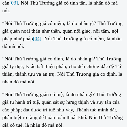
cần
[03]
. Nói Thủ Trưởng giả có tinh tấn, là nhân đó mà
nói.
“Nói Thủ Trưởng giả có niệm, là do nhân gì? Thủ Trưởng
giả quán nọâi thân như thân, quán nội giác, nội tâm, nội
pháp như pháp
[04]
. Nói Thủ Trưởng giả có niệm, là nhân
đó mà nói.
“Nói Thủ Trưởng giả có định, là do nhân gì? Thủ Trưởng
giả ly dục, ly ác bất thiện pháp, cho đến chứng đắc đệ Tứ
thiền, thành tựu và an trụ. Nói Thủ Trưởng giả có định, là
nhân đó mà nói.
“Nói Thủ Trưởng giảù có tuệ, là do nhân gì? Thủ Trưởng
giả tu hành trí tuệ, quán sát sự hưng thịnh và suy tàn của
các pháp; đạt được trí tuệ như vậy, Thánh tuệ minh đặt,
phân biệt rõ ràng để hoàn toàn thoát khổ. Nói Thủ Trưởng
giả có tuệ, là nhân đó mà nói.