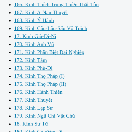
166. Kinh Thích Trung Thiền Thất Tôn
167. Kinh A-Nan Thuyết
168. Kinh Ý Hành
169. Kinh Câu-Lâu-Sấu Vô Tránh
17. Kinh Già-Di-Ni
170. Kinh Anh Vũ
171. Kinh Phân Biệt Đại Nghiệp
172. Kinh Tâm
173. Kinh Phù-Di
174. Kinh Thọ Pháp (I)
175. Kinh Thọ Pháp (II)
176. Kinh Hành Thiền
177. Kinh Thuyết
178. Kinh Lạp Sư
179. Kinh Ngũ Chi Vật Chủ
18. Kinh Sư Tử
180. Kinh Cù-Đàm-Di