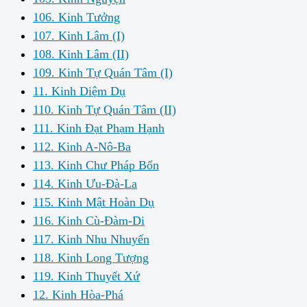
106. Kinh Tưởng
107. Kinh Lâm (I)
108. Kinh Lâm (II)
109. Kinh Tự Quán Tâm (I)
11. Kinh Diệm Dụ
110. Kinh Tự Quán Tâm (II)
111. Kinh Đạt Phạm Hạnh
112. Kinh A-Nô-Ba
113. Kinh Chư Pháp Bổn
114. Kinh Ưu-Ðà-La
115. Kinh Mật Hoàn Dụ
116. Kinh Cù-Đàm-Di
117. Kinh Nhu Nhuyến
118. Kinh Long Tượng
119. Kinh Thuyết Xứ
12. Kinh Hòa-Phá