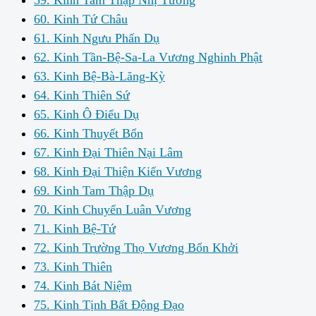
60. Kinh Tứ Châu
61. Kinh Ngưu Phấn Dụ
62. Kinh Tần-Bệ-Sa-La Vương Nghinh Phật
63. Kinh Bệ-Bà-Lăng-Kỳ
64. Kinh Thiên Sứ
65. Kinh Ô Điểu Dụ
66. Kinh Thuyết Bổn
67. Kinh Đại Thiên Nại Lâm
68. Kinh Đại Thiện Kiến Vương
69. Kinh Tam Thập Dụ
70. Kinh Chuyển Luân Vương
71. Kinh Bệ-Tứ
72. Kinh Trường Thọ Vương Bổn Khởi
73. Kinh Thiên
74. Kinh Bát Niệm
75. Kinh Tịnh Bất Động Đạo