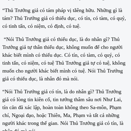
“Thủ Trưởng giả có tám pháp vị tằêng hữu. Những gì là
tám? Thủ Trưởng giả có thiểu dục, có tín, có tàm, có quý,
có tinh tấn, có niệm, có định, có tuệ.
“Nói Thủ Trưởng giả có thiểu dục, là do nhân gì? Thủ
Trưởng giả tự thân thiểu dục, không muốn để cho người
khác biết mình có thiểu dục. Có tín, có tàm, có quý, có
tinh tấn, có niệm, có tuệ Thủ Trưởng giả tự có tuệ, không
muốn cho người khác biết mình có tuệ. Nói Thủ Trưởng
giả có thiểu dục, là nhân đó mà nói.
“Nói Thủ Trưởng giả có tín, là do nhân gì? Thủ Trưởng
giả có lòng tin kiên cố, tin tưởng thâm sâu nơi Như Lai,
tín căn đã xác lập, hoàn toàn không theo Sa-môn, Phạm
chí, Ngoại đạo, hoặc Thiên, Ma, Phạm và tất cả những
người khác trong thế gian. Nói Thủ Trưởng giả có tín, là