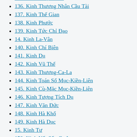
136. Kinh Thương Nhân Cầu Tài
137. Kinh Thế Gian
138. Kinh Phước
139. Kinh Tức Chỉ Đạo
14. Kinh La-Vân
140. Kinh Chí Biên
141. Kinh Dụ
142. Kinh Vũ Thế
143. Kinh Thương-Ca-La
144. Kinh Toán Số Mục-Kiền-Liên
145. Kinh Cù-Mặc Mục-Kiền-Liên
146. Kinh Tượng Tích Dụ
147. Kinh Văn Đức
148. Kinh Hà Khổ
149. Kinh Hà Dục
15. Kinh Tư