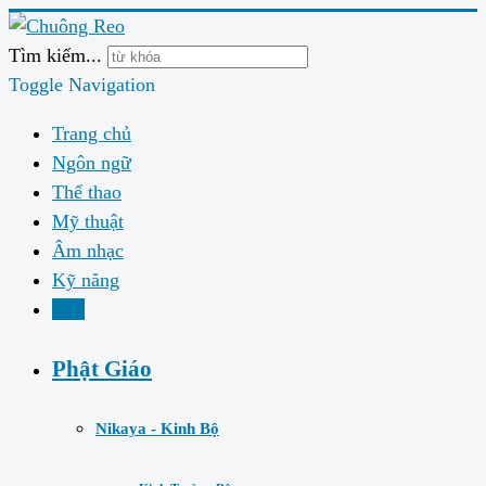
Tìm kiếm...
Toggle Navigation
Trang chủ
Ngôn ngữ
Thể thao
Mỹ thuật
Âm nhạc
Kỹ năng
Đạo
Phật Giáo
Nikaya - Kinh Bộ