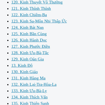
120. Kinh Thuyết Vô Thường
121. Kinh Thỉnh Thỉnh
122. Kinh Chiêm-Ba
123. Kinh Sa-Môn Nhị Thập Ức
124. Kinh Bát Nạn
125. Kinh Bần Cùng
126. Kinh Hành Dục
127. Kinh Phước Điền
128. Kinh Ưu-Bà-Tắc
129. Kinh Oán Gia
13. Kinh Độ
130. Kinh Giáo
131. Kinh Hàng Ma
132. Kinh Lại-Tra-Hòa-La
133. Kinh Ưu-Bà-Ly
134. Kinh Thích Vấn
135. Kinh Thiện Sanh