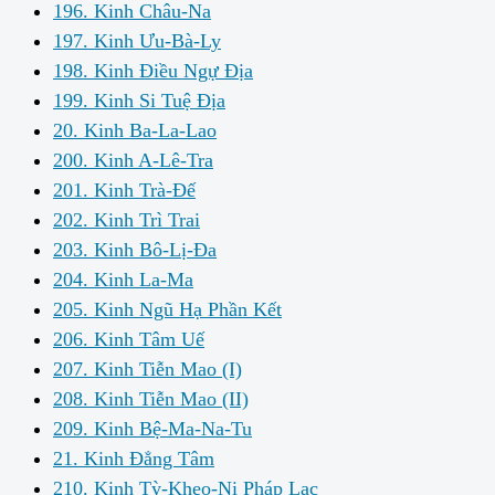
196. Kinh Châu-Na
197. Kinh Ưu-Bà-Ly
198. Kinh Điều Ngự Địa
199. Kinh Si Tuệ Địa
20. Kinh Ba-La-Lao
200. Kinh A-Lê-Tra
201. Kinh Trà-Đế
202. Kinh Trì Trai
203. Kinh Bô-Lị-Đa
204. Kinh La-Ma
205. Kinh Ngũ Hạ Phần Kết
206. Kinh Tâm Uế
207. Kinh Tiễn Mao (I)
208. Kinh Tiễn Mao (II)
209. Kinh Bệ-Ma-Na-Tu
21. Kinh Đẳng Tâm
210. Kinh Tỳ-Kheo-Ni Pháp Lạc