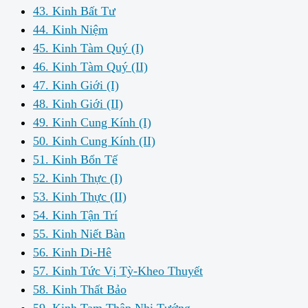
43. Kinh Bất Tư
44. Kinh Niệm
45. Kinh Tàm Quý (I)
46. Kinh Tàm Quý (II)
47. Kinh Giới (I)
48. Kinh Giới (II)
49. Kinh Cung Kính (I)
50. Kinh Cung Kính (II)
51. Kinh Bổn Tế
52. Kinh Thực (I)
53. Kinh Thực (II)
54. Kinh Tận Trí
55. Kinh Niết Bàn
56. Kinh Di-Hê
57. Kinh Tức Vị Tỳ-Kheo Thuyết
58. Kinh Thất Bảo
59. Kinh Tam Thập Nhị Tướng