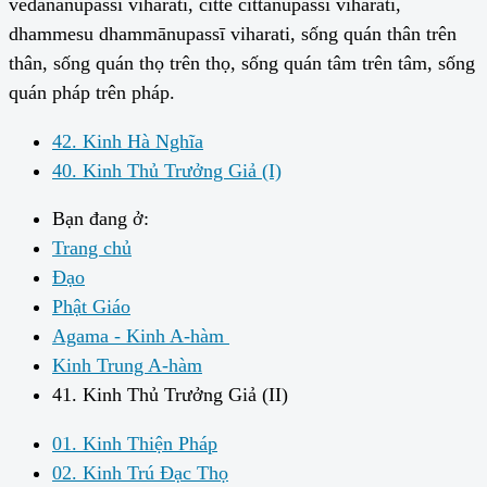
vedanānupassī viharati, citte cittanupassī viharati,
dhammesu dhammānupassī viharati, sống quán thân trên
thân, sống quán thọ trên thọ, sống quán tâm trên tâm, sống
quán pháp trên pháp.
42. Kinh Hà Nghĩa
40. Kinh Thủ Trưởng Giả (I)
Bạn đang ở:
Trang chủ
Đạo
Phật Giáo
Agama - Kinh A-hàm
Kinh Trung A-hàm
41. Kinh Thủ Trưởng Giả (II)
01. Kinh Thiện Pháp
02. Kinh Trú Đạc Thọ