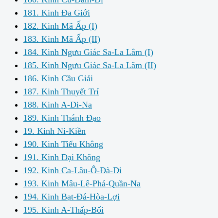
181. Kinh Đa Giới
182. Kinh Mã Ấp (I)
183. Kinh Mã Ấp (II)
184. Kinh Ngưu Giác Sa-La Lâm (I)
185. Kinh Ngưu Giác Sa-La Lâm (II)
186. Kinh Cầu Giải
187. Kinh Thuyết Trí
188. Kinh A-Di-Na
189. Kinh Thánh Đạo
19. Kinh Ni-Kiền
190. Kinh Tiểu Không
191. Kinh Đại Không
192. Kinh Ca-Lâu-Ô-Đà-Di
193. Kinh Mâu-Lê-Phá-Quần-Na
194. Kinh Bạt-Đá-Hòa-Lợi
195. Kinh A-Thấp-Bối