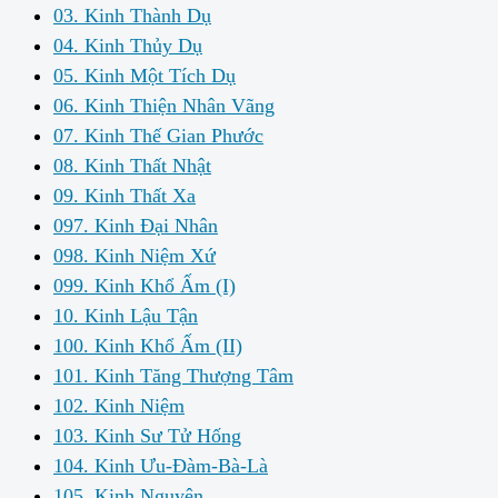
03. Kinh Thành Dụ
04. Kinh Thủy Dụ
05. Kinh Một Tích Dụ
06. Kinh Thiện Nhân Vãng
07. Kinh Thế Gian Phước
08. Kinh Thất Nhật
09. Kinh Thất Xa
097. Kinh Đại Nhân
098. Kinh Niệm Xứ
099. Kinh Khổ Ấm (I)
10. Kinh Lậu Tận
100. Kinh Khổ Ấm (II)
101. Kinh Tăng Thượng Tâm
102. Kinh Niệm
103. Kinh Sư Tử Hống
104. Kinh Ưu-Đàm-Bà-Là
105. Kinh Nguyện