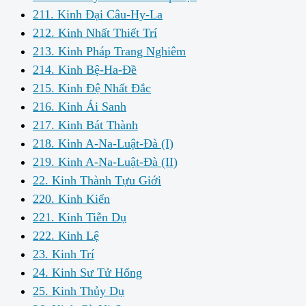
211. Kinh Đại Câu-Hy-La
212. Kinh Nhất Thiết Trí
213. Kinh Pháp Trang Nghiêm
214. Kinh Bệ-Ha-Đề
215. Kinh Đệ Nhất Đắc
216. Kinh Ái Sanh
217. Kinh Bát Thành
218. Kinh A-Na-Luật-Đà (I)
219. Kinh A-Na-Luật-Đà (II)
22. Kinh Thành Tựu Giới
220. Kinh Kiến
221. Kinh Tiễn Dụ
222. Kinh Lệ
23. Kinh Trí
24. Kinh Sư Tử Hống
25. Kinh Thủy Dụ