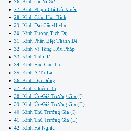
26. Kinh Cù-Ni-Sư
27. Kinh Phạm Chí Đà-Nhiên
28. Kinh Giáo Hóa Bịnh
29. Kinh Đại Câu-Hi-La
30. Kinh Tương Tích Dụ
31. Kinh Phân Biệt Thánh Đế
32. Kinh Vị Tằng Hữu Pháp
33. Kinh Thị Giả
34. Kinh Bạc-Câu-La
35. Kinh A-Tu-La
36. Kinh Địa Động
37. Kinh Chiêm-Ba
38. Kinh Úc-Già Trưởng Giả (I)
39. Kinh Úc-Già Trưởng Giả (II)
40. Kinh Thủ Trưởng Giả (I)
41. Kinh Thủ Trưởng Giả (II)
42. Kinh Hà Nghĩa