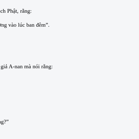
ch Phật, rằng:
ường vào lúc ban đêm”.
 giả A-nan mà nói rằng:
ng?”