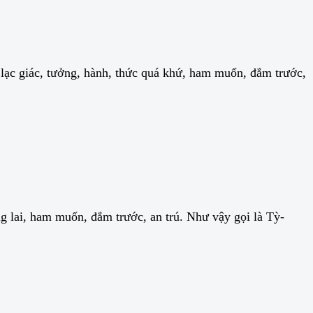
ạc giác, tưởng, hành, thức quá khứ, ham muốn, đắm trước,
g lai, ham muốn, đắm trước, an trú. Như vậy gọi là Tỳ-