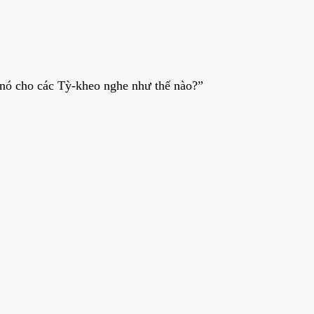
a nó cho các Tỳ-kheo nghe như thế nào?”