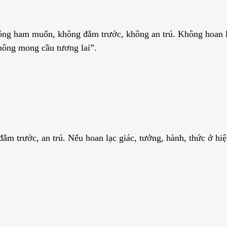
ông ham muốn, không đắm trước, không an trú. Không hoan lạ
hông mong cầu tương lai”.
ắm trước, an trú. Nếu hoan lạc giác, tưởng, hành, thức ở hi