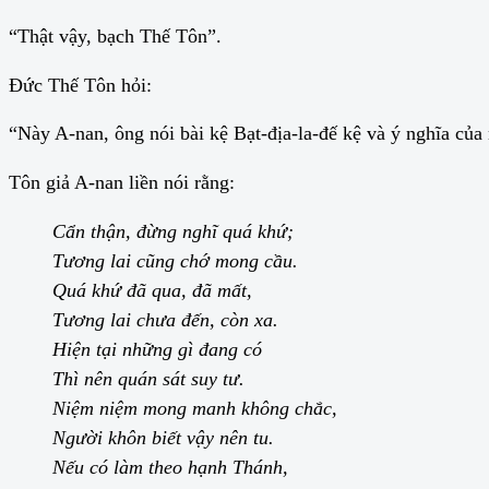
“Thật vậy, bạch Thế Tôn”.
Đức Thế Tôn hỏi:
“Này A-nan, ông nói bài kệ Bạt-địa-la-đế kệ và ý nghĩa củ
Tôn giả A-nan liền nói rằng:
Cẩn thận, đừng nghĩ quá khứ;
Tương lai cũng chớ mong cầu.
Quá khứ đã qua, đã mất,
Tương lai chưa đến, còn xa.
Hiện tại những gì đang có
Thì nên quán sát suy tư.
Niệm niệm mong manh không chắc,
Người khôn biết vậy nên tu.
Nếu có làm theo hạnh Thánh,