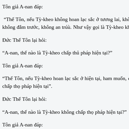
Tôn giả A-nan đáp:
“Thế Tôn, nếu Tỳ-kheo không hoan lạc sắc ở tương lai, kh
không đắm trước, không an trúù. Như vậy gọi là Tỳ-kheo k
Đức Thế Tôn lại hỏi:
“A-nan, thế nào là Tỳ-kheo chấp thủ pháp hiện tại?”
Tôn giả A-nan đáp:
“Thế Tôn, nếu Tỳ-kheo hoan lạc sắc ở hiện tại, ham muốn, đ
chấp thọ pháp hiện tại”.
Đức Thế Tôn lại hỏi:
“A-nan, thế nào là Tỳ-kheo không chấp thọ pháp hiện tại?”
Tôn giả A-nan đáp: