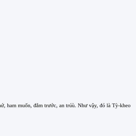
hứ, ham muốn, đắm trước, an trúù. Như vậy, đó là Tỳ-kheo