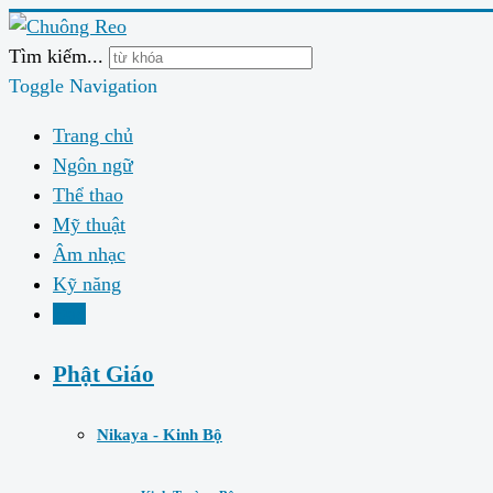
Tìm kiếm...
Toggle Navigation
Trang chủ
Ngôn ngữ
Thể thao
Mỹ thuật
Âm nhạc
Kỹ năng
Đạo
Phật Giáo
Nikaya - Kinh Bộ