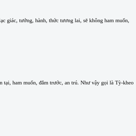
c giác, tưởng, hành, thức tương lai, sẽ không ham muốn,
ện tại, ham muốn, đắm trước, an trú. Như vậy gọi là Tỳ-kheo