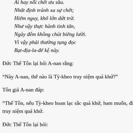
Ai hay nỗi chết ưu sầu.
Nhất định tránh xa sự chết;
Hiểm nguy, khổ lớn dứt trừ.
Như vậy thực hành tinh tấn,
Ngày đêm không chút biếng lười.
Vì vậy phải thường tụng đọc
Bạt-địa-la-đế kệ này.
Đức Thế Tôn lại hỏi A-nan rằng:
“Này A-nan, thế nào là Tỳ-kheo truy niệm quá khứ?”
Tôn giả A-nan đáp:
“Thế Tôn, nếu Tỳ-kheo hoan lạc sắc quá khứ, ham muốn, đắm
truy niệm quá khứ.
Đức Thế Tôn lại hỏi: