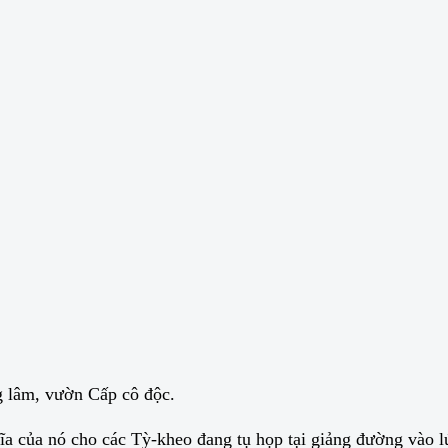
g lâm, vườn Cấp cô độc.
hĩa của nó cho các Tỳ-kheo đang tụ họp tại giảng đường vào 