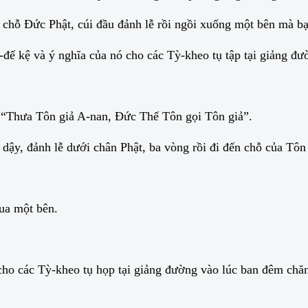
 chỗ Đức Phật, cúi đầu đảnh lễ rồi ngồi xuống một bên mà bạ
-đế kệ và ý nghĩa của nó cho các Tỳ-kheo tụ tập tại giảng đ
 “Thưa Tôn giả A-nan, Đức Thế Tôn gọi Tôn giả”.
dậy, đảnh lễ dưới chân Phật, ba vòng rồi đi đến chỗ của Tôn
qua một bên.
 cho các Tỳ-kheo tụ họp tại giảng đường vào lúc ban đêm chă