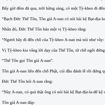
Bấy giờ đêm đã qua, trời hừng sáng, có một Tỳ-kheo đi đến
“Bạch Đức Thế Tôn, Tôn giả A-nan có nói bài kệ Bạt-địa-la
Nhân đó, Đức Thế Tôn bảo một vị Tỳ-kheo rằng:
“Ngươi hãy đi đến chỗ của Tỳ-kheo A-nan mà nói như vầy:
Vị Tỳ-kheo kia vâng lời dạy của Thế Tôn, từ chỗ ngồi đứng 
“Thế Tôn gọi Tôn giả A-nan”.
Tôn giả A-nan liền đến chỗ Phật, cúi đầu đảnh lễ rồi đứng 
Đức Thế Tôn hỏi A-nan rằng:
“Này A-nan, có quả thật ông có nói bài kệ Bạt-địa-la-đế kệ
Tôn giả A-nan đáp: