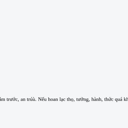
 trước, an trúù. Nếu hoan lạc thọ, tưởng, hành, thức quá k