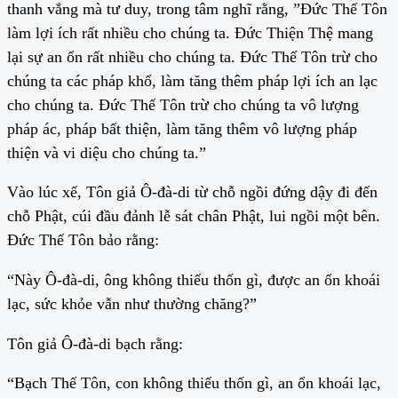
thanh vắng mà tư duy, trong tâm nghĩ rằng, ”Đức Thế Tôn
làm lợi ích rất nhiều cho chúng ta. Đức Thiện Thệ mang
lại sự an ổn rất nhiều cho chúng ta. Đức Thế Tôn trừ cho
chúng ta các pháp khổ, làm tăng thêm pháp lợi ích an lạc
cho chúng ta. Đức Thế Tôn trừ cho chúng ta vô lượng
pháp ác, pháp bất thiện, làm tăng thêm vô lượng pháp
thiện và vi diệu cho chúng ta.”
Vào lúc xế, Tôn giả Ô-đà-di từ chỗ ngồi đứng dậy đi đến
chỗ Phật, cúi đầu đảnh lễ sát chân Phật, lui ngồi một bên.
Đức Thế Tôn bảo rằng:
“Này Ô-đà-di, ông không thiếu thốn gì, được an ổn khoái
lạc, sức khỏe vẫn như thường chăng?”
Tôn giả Ô-đà-di bạch rằng:
“Bạch Thế Tôn, con không thiếu thốn gì, an ổn khoái lạc,