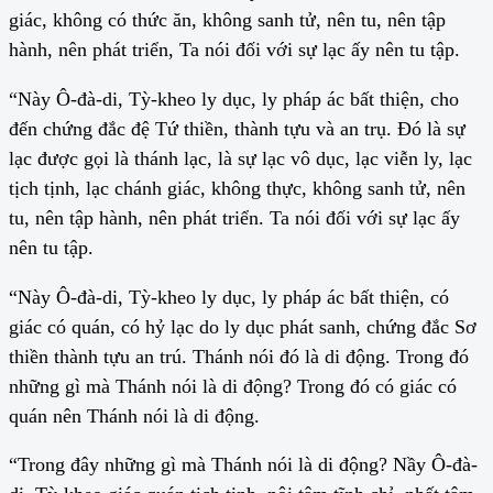
giác, không có thức ăn, không sanh tử, nên tu, nên tập
hành, nên phát triển, Ta nói đối với sự lạc ấy nên tu tập.
“Này Ô-đà-di, Tỳ-kheo ly dục, ly pháp ác bất thiện, cho
đến chứng đắc đệ Tứ thiền, thành tựu và an trụ. Đó là sự
lạc được gọi là thánh lạc, là sự lạc vô dục, lạc viễn ly, lạc
tịch tịnh, lạc chánh giác, không thực, không sanh tử, nên
tu, nên tập hành, nên phát triển. Ta nói đối với sự lạc ấy
nên tu tập.
“Này Ô-đà-di, Tỳ-kheo ly dục, ly pháp ác bất thiện, có
giác có quán, có hỷ lạc do ly dục phát sanh, chứng đắc Sơ
thiền thành tựu an trú. Thánh nói đó là di động. Trong đó
những gì mà Thánh nói là di động? Trong đó có giác có
quán nên Thánh nói là di động.
“Trong đây những gì mà Thánh nói là di động? Nầy Ô-đà-