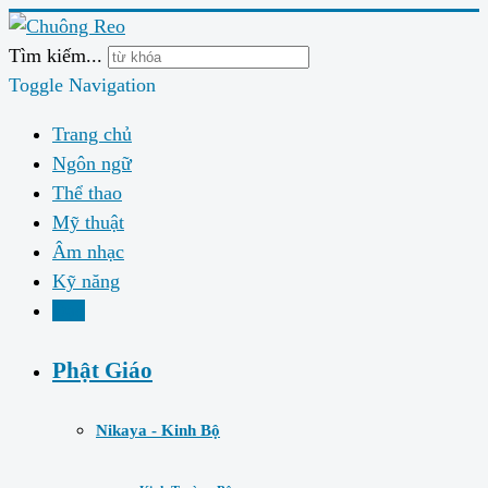
Tìm kiếm...
Toggle Navigation
Trang chủ
Ngôn ngữ
Thể thao
Mỹ thuật
Âm nhạc
Kỹ năng
Đạo
Phật Giáo
Nikaya - Kinh Bộ