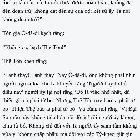
tồn tại lâu dài mà Ta nói chưa được hoàn toàn, không đạt
đến đoạn trừ, không đạt đến sự quá độ; kết sử ấy Ta nói
không đoạn trừ?”
Tôn giả Ô-đà-di bạch rằng:
“Không có, bạch Thế Tôn!”
Thế Tôn khen rằng:
“Lành thay! Lành thay! Này Ô-đà-di, ông không phải như
người ngu si kia khi Ta khuyên rằng ‘Ngươi hãy từ bỏ
điều này’ người ấy lại nói rằng ‘Đó là việc nhỏ nhặt, đủ
thiếu gì mà phải từ bỏ. Nhưng Thế Tôn nay bảo ta phải từ
bỏ! Thiện Thệ bảo ta phải từ bỏ! Và cũng nói rằng ‘Vị Đại
Sa-môn này không tiêu hóa nổi đồ ăn’ rồi người ấy không
chịu từ bỏ. Không chỉ đối với Ta người ấy sanh tâm không
vừa ý, không chấp nhận; mà đối với các Tỳ-kheo giữ gìn