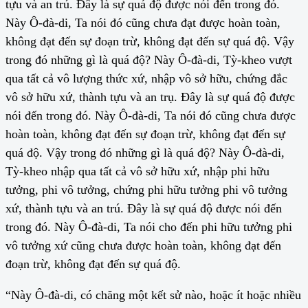
tựu và an trú. Đây là sự quá độ được nói đến trong đó.
Này Ô-đà-di, Ta nói đó cũng chưa đạt được hoàn toàn,
không đạt đến sự đoạn trừ, không đạt đến sự quá độ. Vậy
trong đó những gì là quá độ? Này Ô-đà-di, Tỳ-kheo vượt
qua tất cả vô lượng thức xứ, nhập vô sở hữu, chứng đắc
vô sở hữu xứ, thành tựu và an trụ. Đây là sự quá độ được
nói đến trong đó. Này Ô-đà-di, Ta nói đó cũng chưa được
hoàn toàn, không đạt đến sự đoạn trừ, không đạt đến sự
quá độ. Vậy trong đó những gì là quá độ? Này Ô-đà-di,
Tỳ-kheo nhập qua tất cả vô sở hữu xứ, nhập phi hữu
tưởng, phi vô tưởng, chứng phi hữu tưởng phi vô tưởng
xứ, thành tựu và an trú. Đây là sự quá độ được nói đến
trong đó. Này Ô-đà-di, Ta nói cho đến phi hữu tưởng phi
vô tưởng xứ cũng chưa được hoàn toàn, không đạt đến
đoạn trừ, không đạt đến sự quá độ.
“Này Ô-đà-di, có chăng một kết sử nào, hoặc ít hoặc nhiều