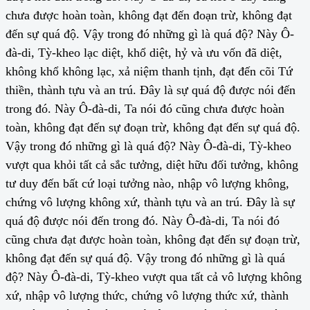
chưa được hoàn toàn, không đạt đến đoạn trừ, không đạt
đến sự quá độ. Vậy trong đó những gì là quá độ? Này Ô-
đà-di, Tỳ-kheo lạc diệt, khổ diệt, hỷ và ưu vốn đã diệt,
không khổ không lạc, xả niệm thanh tịnh, đạt đến cõi Tứ
thiền, thành tựu và an trú. Đây là sự quá độ được nói đến
trong đó. Này Ô-đà-di, Ta nói đó cũng chưa được hoàn
toàn, không đạt đến sự đoạn trừ, không đạt đến sự quá độ.
Vậy trong đó những gì là quá độ? Này Ô-đà-di, Tỳ-kheo
vượt qua khỏi tất cả sắc tưởng, diệt hữu đối tưởng, không
tư duy đến bất cứ loại tưởng nào, nhập vô lượng không,
chứng vô lượng không xứ, thành tựu và an trú. Đây là sự
quá độ được nói đến trong đó. Này Ô-đà-di, Ta nói đó
cũng chưa đạt được hoàn toàn, không đạt đến sự đoạn trừ,
không đạt đến sự quá độ. Vậy trong đó những gì là quá
độ? Này Ô-đà-di, Tỳ-kheo vượt qua tất cả vô lượng không
xứ, nhập vô lượng thức, chứng vô lượng thức xứ, thành