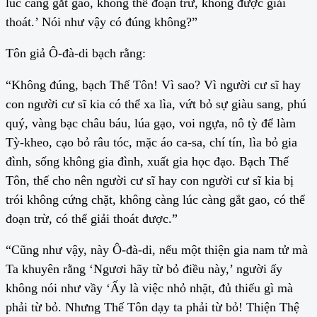
lúc càng gắt gao, không thể đoạn trừ, không được giải
thoát.’ Nói như vậy có đúng không?”
Tôn giả Ô-đà-di bạch rằng:
“Không đúng, bạch Thế Tôn! Vì sao? Vì người cư sĩ hay
con người cư sĩ kia có thể xa lìa, vứt bỏ sự giàu sang, phú
quý, vàng bạc châu báu, lúa gạo, voi ngựa, nô tỳ để làm
Tỳ-kheo, cạo bỏ râu tóc, mặc áo ca-sa, chí tín, lìa bỏ gia
đình, sống không gia đình, xuất gia học đạo. Bạch Thế
Tôn, thế cho nên người cư sĩ hay con người cư sĩ kia bị
trói không cứng chặt, không càng lúc càng gắt gao, có thể
đoạn trừ, có thể giải thoát được.”
“Cũng như vậy, này Ô-đà-di, nếu một thiện gia nam tử mà
Ta khuyên rằng ‘Ngươi hãy từ bỏ điều này,’ người ấy
không nói như vầy ‘Ấy là việc nhỏ nhặt, đủ thiếu gì mà
phải từ bỏ. Nhưng Thế Tôn dạy ta phải từ bỏ! Thiện Thệ