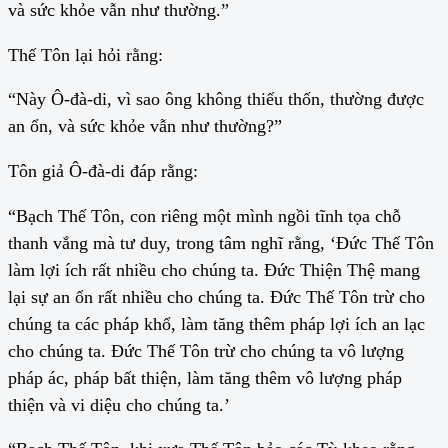
và sức khỏe vẫn như thường.”
Thế Tôn lại hỏi rằng:
“Này Ô-đà-di, vì sao ông không thiếu thốn, thường được
an ổn, và sức khỏe vẫn như thường?”
Tôn giả Ô-đà-di đáp rằng:
“Bạch Thế Tôn, con riêng một mình ngồi tĩnh tọa chỗ
thanh vắng mà tư duy, trong tâm nghĩ rằng, ‘Đức Thế Tôn
làm lợi ích rất nhiều cho chúng ta. Đức Thiện Thệ mang
lại sự an ổn rất nhiều cho chúng ta. Đức Thế Tôn trừ cho
chúng ta các pháp khổ, làm tăng thêm pháp lợi ích an lạc
cho chúng ta. Đức Thế Tôn trừ cho chúng ta vô lượng
pháp ác, pháp bất thiện, làm tăng thêm vô lượng pháp
thiện và vi diệu cho chúng ta.’