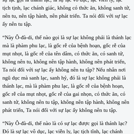
tịch tịnh, lạc chánh giác, không có thức ăn, không sanh tử,
nên tu, nên tập hành, nên phát triển. Ta nói đối với sự lạc
ấy nên tu tập.
“Này Ô-đà-di, thế nào gọi là sự lạc không phải là thánh lạc
mà là phàm phu lạc, là gốc rễ của bệnh hoạn, gốc rễ của
mụt nhọt, là gốc rễ của tên dâm, có thức ăn, có sanh tử,
không nên tu, không nên tập hành, không nên phát triển,
Ta nói đối với sự lạc ấy không nên tu tập? Nếu nhân nơi
ngũ dục mà sanh lạc, sanh hỷ, đó là sự lạc không phải là
thánh lạc, mà là phàm phu lạc, là gốc rễ của bệnh hoạn,
gốc rễ của mụt nhọt, gốc rễ của gai nhọn, có thức ăn, có
sanh tử, không nên tu tập, không nên tập hành, không nên
phát triển, Ta nói đối với sự lạc ấy không nên tu tập.
“Này Ô-đà-di, thế nào là có sự lạc được gọi là thánh lạc?
Đó là sự lạc vô dục, lạc viễn ly, lạc tịch tĩnh, lạc chánh