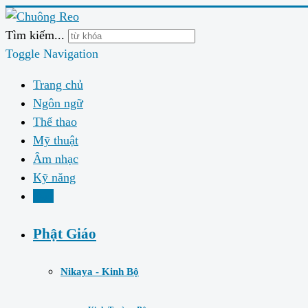
Tìm kiếm...
Toggle Navigation
Trang chủ
Ngôn ngữ
Thể thao
Mỹ thuật
Âm nhạc
Kỹ năng
Đạo
Phật Giáo
Nikaya - Kinh Bộ